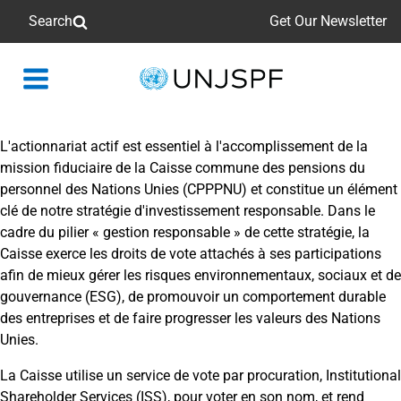
Search
Get Our Newsletter
Back
to
homepage
L'actionnariat actif est essentiel à l'accomplissement de la
mission fiduciaire de la Caisse commune des pensions du
personnel des Nations Unies (CPPPNU) et constitue un élément
clé de notre stratégie d'investissement responsable. Dans le
cadre du pilier « gestion responsable » de cette stratégie, la
Caisse exerce les droits de vote attachés à ses participations
afin de mieux gérer les risques environnementaux, sociaux et de
gouvernance (ESG), de promouvoir un comportement durable
des entreprises et de faire progresser les valeurs des Nations
Unies.
La Caisse
utilise
un service de vote par procuration,
Institutional
Shareholder
Services
(ISS), pour voter
en
son nom, et rend