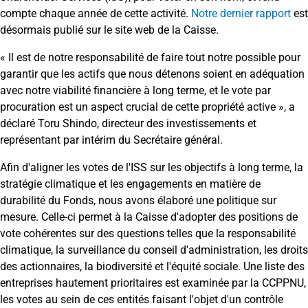
compte
chaque
année
de
cette
activité
.
Notre dernier rapport
est
désormais
publié
sur le site web de la Caisse
.
« Il est de notre responsabilité de faire tout notre possible pour
garantir que les actifs que nous détenons soient en adéquation
avec notre viabilité financière à long terme, et le vote par
procuration est un aspect crucial de cette propriété active », a
déclaré Toru Shindo, directeur des investissements et
représentant par intérim du Secrétaire général.
Afin d'aligner les votes de l'ISS sur les objectifs à long terme, la
stratégie climatique et les engagements en matière de
durabilité du Fonds, nous avons élaboré une politique sur
mesure. Celle-ci permet à la Caisse d'adopter des positions de
vote cohérentes sur des questions telles que la responsabilité
climatique, la surveillance du conseil d'administration, les droits
des actionnaires, la biodiversité et l'équité sociale. Une liste des
entreprises hautement prioritaires est examinée par la CCPPNU,
les votes au sein de ces entités faisant l'objet d'un contrôle