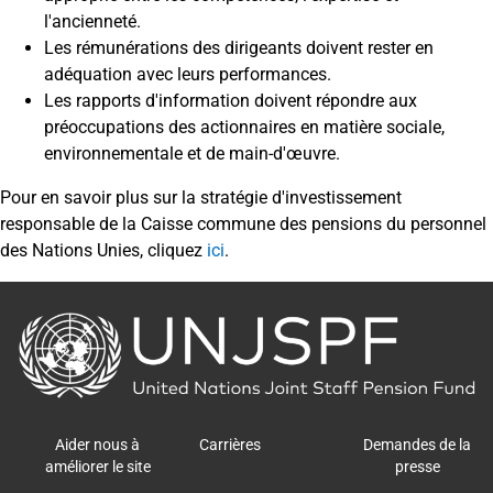
l'ancienneté.
Les rémunérations des dirigeants doivent rester en
adéquation avec leurs performances.
Les rapports d'information doivent répondre aux
préoccupations des actionnaires en matière sociale,
environnementale et de main-d'œuvre.
Pour
en
savoir plus sur la
stratégie
d'investissement
responsable
de la Caisse commune des pensions du personnel
des Nations
Unies
,
cliquez
ici
.
Back
to
the
homepage
Aider nous à
Carrières
Demandes de la
améliorer le site
presse