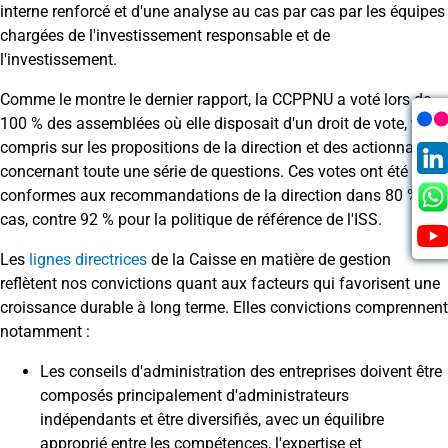
interne renforcé et d'une analyse au cas par cas par les équipes
chargées de l'investissement responsable et de
l'investissement.
Comme le montre le dernier rapport, la CCPPNU a voté lors de
100 % des assemblées où elle disposait d'un droit de vote, y
compris sur les propositions de la direction et des actionnaires
concernant toute une série de questions. Ces votes ont été
conformes aux recommandations de la direction dans 80 % des
cas, contre 92 % pour la politique de référence de l'ISS.
Les
lignes
directrices
de la Caisse
en
matière de gestion
reflètent
nos
convictions quant aux
facteurs
qui
favorisent
une
croissance
durable à long
terme
. Elles convictions
comprennent
notamment
:
Les conseils d'administration des entreprises doivent être
composés principalement d'administrateurs
indépendants et être diversifiés, avec un équilibre
approprié entre les compétences, l'expertise et