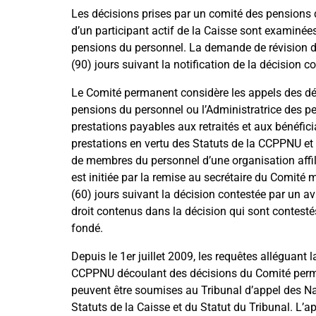
Les décisions prises par un comité des pensions d
d’un participant actif de la Caisse sont examinée
pensions du personnel. La demande de révision do
(90) jours suivant la notification de la décision c
Le Comité permanent considère les appels des déc
pensions du personnel ou l’Administratrice des pe
prestations payables aux retraités et aux bénéficia
prestations en vertu des Statuts de la CCPPNU et d
de membres du personnel d’une organisation affil
est initiée par la remise au secrétaire du Comité
(60) jours suivant la décision contestée par un avi
droit contenus dans la décision qui sont contestés
fondé.
Depuis le 1er juillet 2009, les requêtes alléguant 
CCPPNU découlant des décisions du Comité per
peuvent être soumises au Tribunal d’appel des Nat
Statuts de la Caisse et du Statut du Tribunal. L’ap