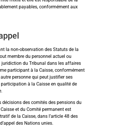
enablement payables, conformément aux
’appel
nt la non-observation des Statuts de la
out membre du personnel actuel ou
 juridiction du Tribunal dans les affaires
mme participant à la Caisse, conformément
e autre personne qui peut justifier ses
participation à la Caisse en qualité de
e.
es décisions des comités des pensions du
a Caisse et du Comité permanent est
tif de la Caisse, dans l’article 48 des
 d’appel des Nations unies.