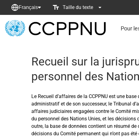
Taille du texte
Français
Pour le
retour
à
la
page
Recueil sur la juris
principale
personnel des Natio
Le Recueil d’affaires de la CCPPNU est une base
administratif et de son successeur, le Tribunal d
affaires judiciaires engagées contre le Comité 
du personnel des Nations Unies, et les décision
outre, la base de données contient un résumé de
décisions du Comité permanent qui n’ont pas été c