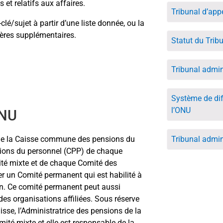
 et relatifs aux affaires.
Tribunal d’app
é/sujet à partir d’une liste donnée, ou la
itères supplémentaires.
Statut du Trib
Tribunal admin
Système de di
l’ONU
PNU
de la Caisse commune des pensions du
Tribunal admini
sions du personnel (CPP) de chaque
ité mixte et de chaque Comité des
r un Comité permanent qui est habilité à
ion. Ce comité permanent peut aussi
es organisations affiliées. Sous réserve
aisse, l’Administratrice des pensions de la
mité mixte et elle est responsable de la