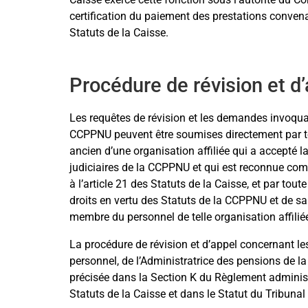
certification du paiement des prestations conv
Statuts de la Caisse.
Procédure de révision et d
Les requêtes de révision et les demandes invoqua
CCPPNU peuvent être soumises directement par t
ancien d’une organisation affiliée qui a accepté la
judiciaires de la CCPPNU et qui est reconnue co
à l’article 21 des Statuts de la Caisse, et par tout
droits en vertu des Statuts de la CCPPNU et de sa 
membre du personnel de telle organisation affilié
La procédure de révision et d’appel concernant l
personnel, de l’Administratrice des pensions de l
précisée dans la Section K du Règlement administra
Statuts de la Caisse et dans le Statut du Tribunal