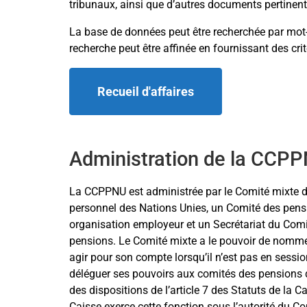
tribunaux, ainsi que d’autres documents pertinents
La base de données peut être recherchée par mot-cl
recherche peut être affinée en fournissant des cr
Recueil d'affaires
Administration de la CCP
La CCPPNU est administrée par le Comité mixte 
personnel des Nations Unies, un Comité des pen
organisation employeur et un Secrétariat du Com
pensions. Le Comité mixte a le pouvoir de nomme
agir pour son compte lorsqu’il n’est pas en sess
déléguer ses pouvoirs aux comités des pensions d
des dispositions de l’article 7 des Statuts de la C
Caisse exerce cette fonction sous l’autorité du Co