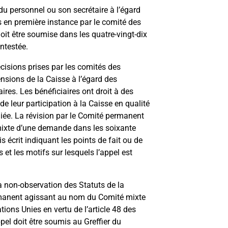
u personnel ou son secrétaire à l’égard
s en première instance par le comité des
it être soumise dans les quatre-vingt-dix
ontestée.
isions prises par les comités des
nsions de la Caisse à l’égard des
ires. Les bénéficiaires ont droit à des
e leur participation à la Caisse en qualité
iée. La révision par le Comité permanent
 mixte d’une demande dans les soixante
s écrit indiquant les points de fait ou de
 et les motifs sur lesquels l’appel est
la non-observation des Statuts de la
manent agissant au nom du Comité mixte
ions Unies en vertu de l’article 48 des
pel doit être soumis au Greffier du