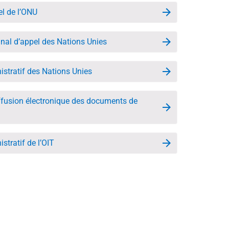
el de l’ONU
unal d’appel des Nations Unies
istratif des Nations Unies
ffusion électronique des documents de
stratif de l’OIT