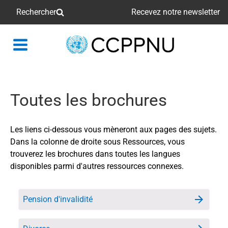
Rechercher
Recevez notre newsletter
retour
à
la
page
Toutes les brochures
principale
Les liens ci-dessous vous mèneront aux pages des sujets.
Dans la colonne de droite sous Ressources, vous
trouverez les brochures dans toutes les langues
disponibles parmi d'autres ressources connexes.
Pension d'invalidité