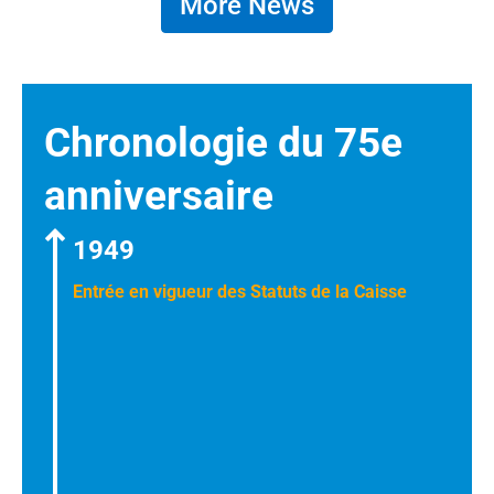
More News
Chronologie du 75e
anniversaire
1949
Entrée en vigueur des Statuts de la Caisse