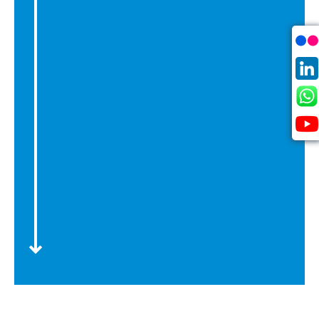
Années
1950
Restriction des investissements de la Caisse