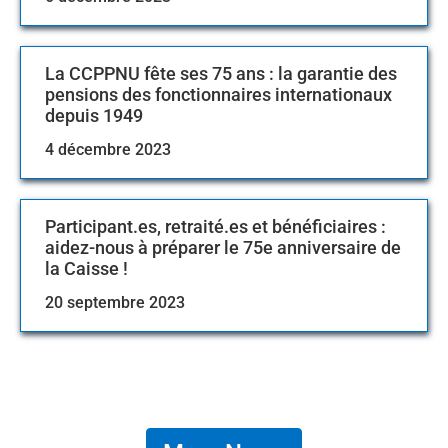
La CCPPNU fête ses 75 ans : la garantie des
1948
pensions des fonctionnaires internationaux
depuis 1949
Création de la Caisse commune des pensions
4 décembre 2023
du personnel des Nations Unies (CCPPNU)
Participant.es, retraité.es et bénéficiaires :
aidez-nous à préparer le 75e anniversaire de
la Caisse !
20 septembre 2023