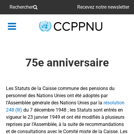
Rechercher
Recevez notre newsletter
retour
à
la
page
principale
75e anniversaire
Les Statuts de la Caisse commune des pensions du
personnel des Nations Unies ont été adoptés par
l’Assemblée générale des Nations Unies par la
résolution
248 (III)
du 7 décembre 1948 ; les Statuts sont entrés en
vigueur le 23 janvier 1949 et ont été modifiés à plusieurs
Années
reprises par l’Assemblée, à la suite de recommandations
2020
et de consultations avec le Comité mixte de la Caisse. Les