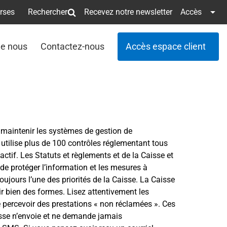
erses
Rechercher
Recevez notre newsletter
Accès
de nous
Contactez-nous
Accès espace client
t maintenir les systèmes de gestion de
 utilise plus de 100 contrôles réglementant tous
actif. Les Statuts et règlements et de la Caisse et
, de protéger l’information et les mesures à
oujours l’une des priorités de la Caisse. La Caisse
ir bien des formes. Lisez attentivement les
 percevoir des prestations « non réclamées ». Ces
isse n’envoie et ne demande jamais