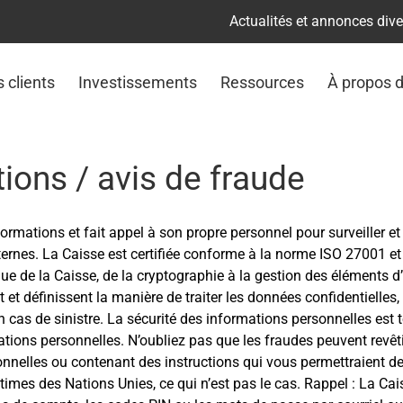
Actualités et annonces div
s clients
Investissements
Ressources
À propos 
ions / avis de fraude
formations et fait appel à son propre personnel pour surveiller e
xternes. La Caisse est certifiée conforme à la norme ISO 27001 et
que de la Caisse, de la cryptographie à la gestion des éléments d’
t et définissent la manière de traiter les données confidentielles
n cas de sinistre. La sécurité des informations personnelles est t
mations personnelles. N’oubliez pas que les fraudes peuvent revêt
nelles ou contenant des instructions qui vous permettraient de
times des Nations Unies, ce qui n’est pas le cas. Rappel : La Ca