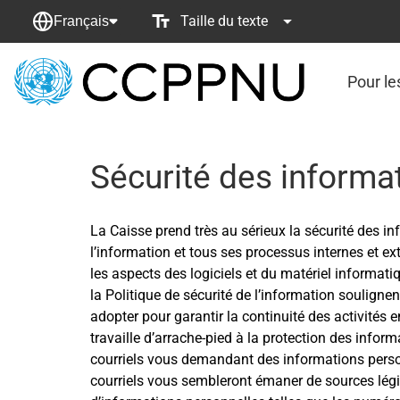
Taille du texte
Français
Pour le
retour
à
la
page
Sécurité des informat
principale
La Caisse prend très au sérieux la sécurité des in
l’information et tous ses processus internes et e
les aspects des logiciels et du matériel informati
la Politique de sécurité de l’information soulignen
adopter pour garantir la continuité des activités e
travaille d’arrache-pied à la protection des infor
courriels vous demandant des informations person
courriels vous sembleront émaner de sources légi