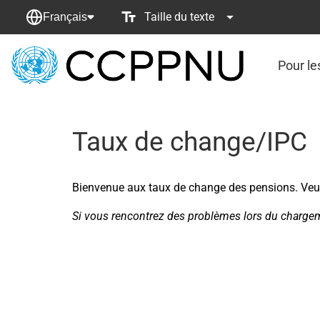
Taille du texte
Français
Pour le
retour
à
la
page
Taux de change/IPC
principale
Bienvenue aux taux de change des pensions. Veuil
Si vous rencontrez des problèmes lors du chargeme