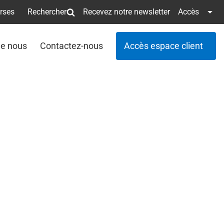
erses
Rechercher
Recevez notre newsletter
Accès
de nous
Contactez-nous
Accès espace client