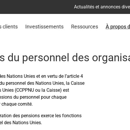
Actualités et annonces div
s clients
Investissements
Ressources
À propos 
 du personnel des organisat
es Nations Unies et en vertu de l’article 4
u personnel des Nations Unies, la Caisse
 Unies (CCPPNU ou la Caisse) est
ensions du personnel pour chaque
ur chaque comité.
tration des pensions exerce les fonctions
el des Nations Unies.