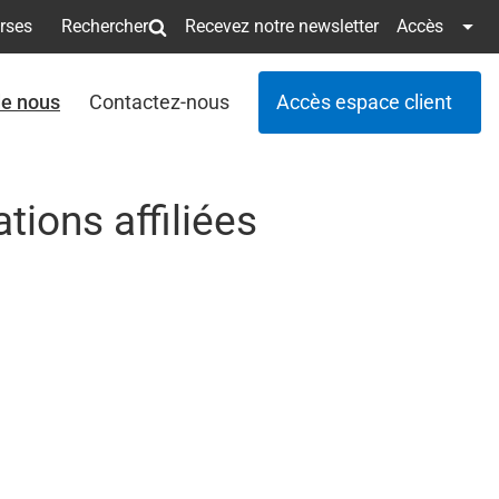
erses
Rechercher
Recevez notre newsletter
Accès
de nous
Contactez-nous
Accès espace client
ions affiliées