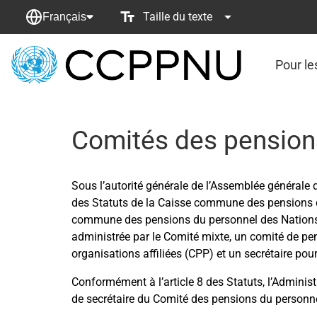
Taille du texte
Français
Pour le
retour
à
la
page
Comités des pensions
principale
Sous l’autorité générale de l’Assemblée générale d
des Statuts de la Caisse commune des pensions d
commune des pensions du personnel des Nations
administrée par le Comité mixte, un comité de p
organisations affiliées (CPP) et un secrétaire po
Conformément à l’article 8 des Statuts, l’Adminis
de secrétaire du Comité des pensions du personn