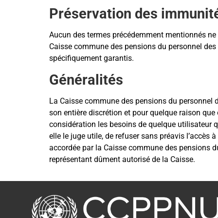
Préservation des immunit
Aucun des termes précédemment mentionnés ne con
Caisse commune des pensions du personnel des Na
spécifiquement garantis.
Généralités
La Caisse commune des pensions du personnel des N
son entière discrétion et pour quelque raison qu
considération les besoins de quelque utilisateur 
elle le juge utile, de refuser sans préavis l’accès
accordée par la Caisse commune des pensions du pe
représentant dûment autorisé de la Caisse.