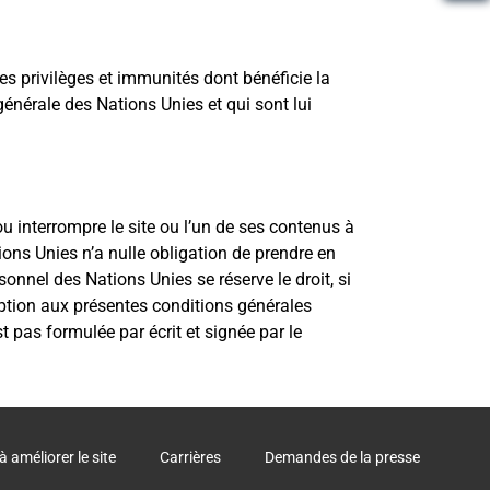
 privilèges et immunités dont bénéficie la
nérale des Nations Unies et qui sont lui
u interrompre le site ou l’un de ses contenus à
ons Unies n’a nulle obligation de prendre en
nnel des Nations Unies se réserve le droit, si
xemption aux présentes conditions générales
 pas formulée par écrit et signée par le
à améliorer le site
Carrières
Demandes de la presse