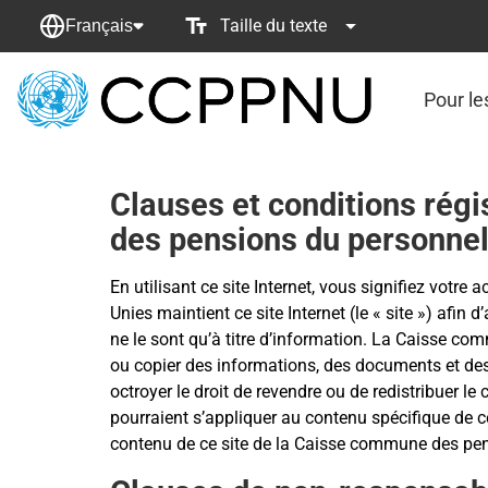
Taille du texte
Français
Pour le
retour
à
la
page
Clauses et conditions régi
principale
des pensions du personnel
En utilisant ce site Internet, vous signifiez vot
Unies maintient ce site Internet (le « site ») afin 
ne le sont qu’à titre d’information. La Caisse com
ou copier des informations, des documents et des
octroyer le droit de revendre ou de redistribuer le
pourraient s’appliquer au contenu spécifique de 
contenu de ce site de la Caisse commune des pen