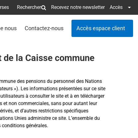
erses
Rechercher
Recevez notre newsletter
Accès
de nous
Contactez-nous
Accès espace client
net de la Caisse commune
se commune des pensions du personnel des Nations
isateurs »). Les informations présentées sur ce site
ilisateurs à consulter le site et à en télécharger
es et non commerciales, sans pour autant leur
rivés, et d’autres restrictions spécifiques
ations Unies administre ce site. L’ensemble du
 conditions générales.