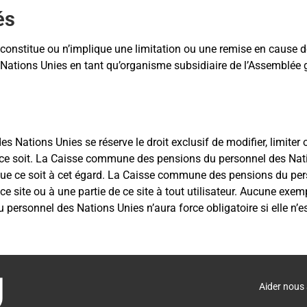
és
stitue ou n’implique une limitation ou une remise en cause des
tions Unies en tant qu’organisme subsidiaire de l’Assemblée gé
ations Unies se réserve le droit exclusif de modifier, limiter o
e ce soit. La Caisse commune des pensions du personnel des Nati
que ce soit à cet égard. La Caisse commune des pensions du perso
 à ce site ou à une partie de ce site à tout utilisateur. Aucune e
rsonnel des Nations Unies n’aura force obligatoire si elle n’est
Aider nous 