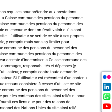
ions requises pour prétendre aux prestations
e. La Caisse commune des pensions du personnel
a Caisse commune des pensions du personnel des
 ou encourue dont on ferait valoir qu’ils sont
ite. L’utilisateur se sert de ce site à ses propres
, y compris mais sans s’y limiter pour
aisse commune des pensions du personnel des
la Caisse commune des pensions du personnel des
lisateur accepte d’indemniser la Caisse commune des
s, dommages, responsabilités et dépenses (y
l’utilisateur, y compris contre toute demande
lisateur. Si l’utilisateur est mécontent d’un contenu
e recours consistera à cesser d’utiliser ce site.
Caisse commune des pensions du personnel des
pour les contenus des sites ainsi reliés ni pour
ournit ces liens que pour des raisons de
onnel des Nations Unies du site ainsi relié.