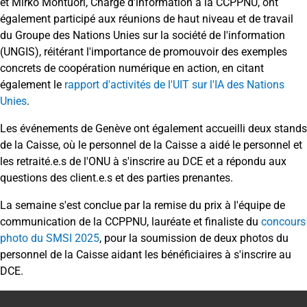
et Mirko Montuori, Chargé d’information à la CCPPNU, ont
également participé aux réunions de haut niveau et de travail
du Groupe des Nations Unies sur la société de l'information
(UNGIS), réitérant l'importance de promouvoir des exemples
concrets de coopération numérique en action, en citant
également le
rapport d'activités de l'UIT sur l'IA des Nations
Unies
.
Les événements de Genève ont également accueilli deux stands
de la Caisse, où le personnel de la Caisse a aidé le personnel et
les retraité.e.s de l'ONU à s'inscrire au DCE et a répondu aux
questions des client.e.s et des parties prenantes.
La semaine s'est conclue par la remise du prix à l'équipe de
communication de la CCPPNU, lauréate et finaliste du
concours
photo du SMSI 2025
, pour la soumission de deux photos du
personnel de la Caisse aidant les bénéficiaires à s'inscrire au
DCE.