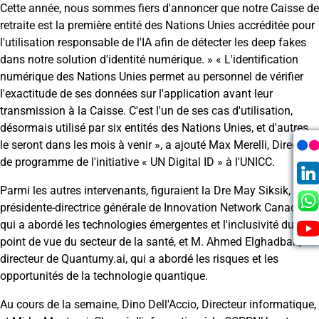
Cette année, nous sommes fiers d'annoncer que notre Caisse de
retraite est la première entité des Nations Unies accréditée pour
l'utilisation responsable de l'IA afin de détecter les deep fakes
dans notre solution d'identité numérique. » « L'identification
numérique des Nations Unies permet au personnel de vérifier
l'exactitude de ses données sur l'application avant leur
transmission à la Caisse. C'est l'un de ses cas d'utilisation,
désormais utilisé par six entités des Nations Unies, et d'autres
le seront dans les mois à venir », a ajouté Max Merelli, Directeur
de programme de l'initiative « UN Digital ID » à l'UNICC.
Parmi les autres intervenants, figuraient la Dre May Siksik,
présidente-directrice générale de Innovation Network Canada,
qui a abordé les technologies émergentes et l'inclusivité du
point de vue du secteur de la santé, et M. Ahmed Elghadban,
directeur de Quantumy.ai, qui a abordé les risques et les
opportunités de la technologie quantique.
Au cours de la semaine, Dino Dell'Accio, Directeur informatique,