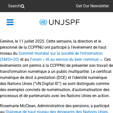
Search
Get Our Newsletter
Back
to
homepage
Genève, le 11 juillet 2025. Cette semaine, la direction et le
personnel de la CCPPNU ont participé à l'événement de haut
niveau du
Sommet mondial sur la société de l'information
(SMSI+20)
et au
Forum « IA au service du bien commun »
. Ces
événements ont permis à la CCPPNU de présenter son travail de
transformation numérique à un public multipartite. Le certificat
numérique de droit à prestation (DCE) et l'identité numérique
des Nations Unies (“UN Digital ID”) se sont distingués comme
des exemples concrets de numérisation, d'automatisation des
processus et de partenariats avec les Nations Unies en action.
Rosemarie McClean, Administratrice des pensions, a participé
au
Dialogue de haut niveau des dirigeants des Nations Unies
,