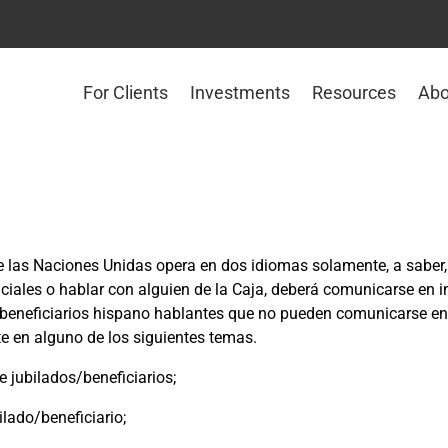
For Clients
Investments
Resources
Abo
las Naciones Unidas opera en dos idiomas solamente, a saber, i
iciales o hablar con alguien de la Caja, deberá comunicarse en i
y beneficiarios hispano hablantes que no pueden comunicarse en
te en alguno de los siguientes temas.
e jubilados/beneficiarios;
lado/beneficiario;