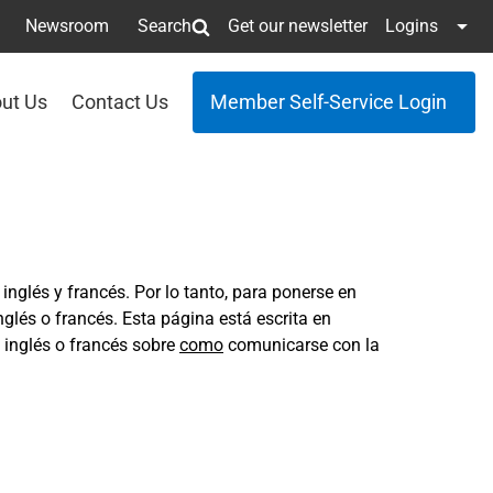
Newsroom
Search
Get our newsletter
Logins
ut Us
Contact Us
Member Self-Service Login
nglés y francés. Por lo tanto, para ponerse en
nglés o francés. Esta página está escrita en
 inglés o francés sobre
como
comunicarse con la