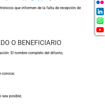
trónicos que informen de la falta de recepción de
ADO O BENEFICIARIO
mación: El nombre completo del difunto;
e conoce;
o sea posible;