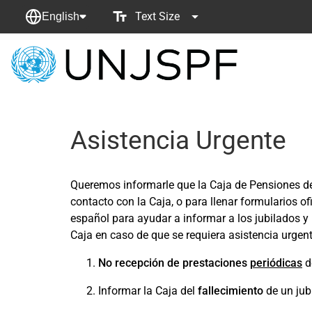
Text Size
English
Back
to
homepage
Asistencia Urgente
Queremos informarle que la Caja de Pensiones de 
contacto con la Caja, o para llenar formularios of
español para ayudar a informar a los jubilados 
Caja en caso de que se requiera asistencia urgen
No recepción de prestaciones
periódicas
d
Informar la Caja del
fallecimiento
de un jubi