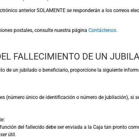
ectrónico anterior SOLAMENTE se responderán a los correos elec
ciones postales, consulte nuestra página
Contáctenos.
 DEL FALLECIMIENTO DE UN JUBIL
nto de un jubilado o beneficiario, proporcione la siguiente infor
s (número único de identificación o número de jubilación), si s
te:
defunción del fallecido debe ser enviada a la Caja tan pronto com
er útil.