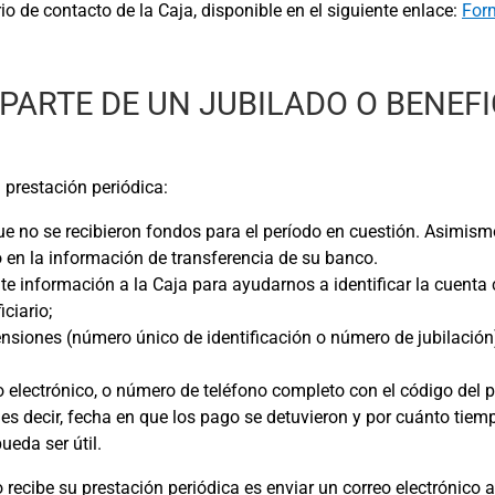
rio de contacto de la Caja, disponible en el siguiente enlace:
Form
 PARTE DE UN JUBILADO O BENEFI
 prestación periódica:
ue no se recibieron fondos para el período en cuestión. Asimis
en la información de transferencia de su banco.
te información a la Caja para ayudarnos a identificar la cuenta 
ciario;
nsiones (número único de identificación o número de jubilación)
o electrónico, o número de teléfono completo con el código del p
es decir, fecha en que los pago se detuvieron y por cuánto tiem
ueda ser útil.
 recibe su prestación periódica es enviar un correo electrónico 