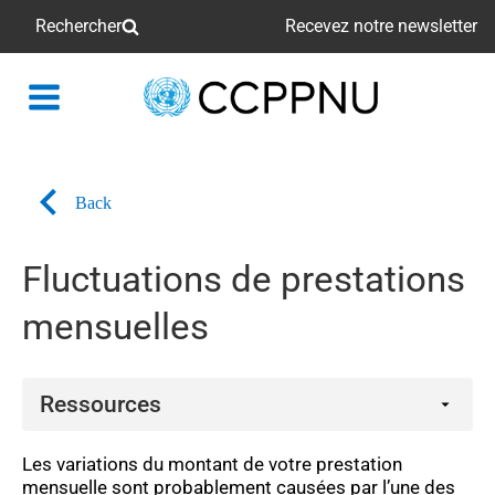
Rechercher
Recevez notre newsletter
retour
à
la
page
Back
principale
Fluctuations de prestations
mensuelles
Ressources
Vidéos
Les variations du montant de votre prestation
mensuelle sont probablement causées par l’une des