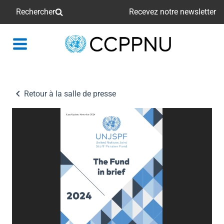
Rechercher
Recevez notre newsletter
retour
à
la
page
Retour à la salle de presse
principale