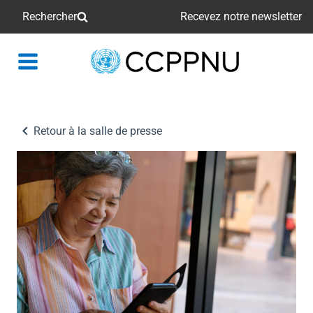
Rechercher
Recevez notre newsletter
retour
à
la
page
Retour à la salle de presse
principale