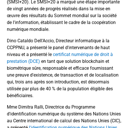
(SMSI+20). Le SMSI+20 a marqué une étape importante
de vingt années de progrès réalisés dans la mise en
œuvre des résultats du Sommet mondial sur la société
de l'information, établissant le cadre de la coopération
numérique mondiale.
Dino Cataldo Dell'Accio, Directeur informatique à la
CCPPNU, a présenté le panel d'intervenants de haut
niveau et a présenté le
certificat numérique de droit à
prestation (DCE)
en tant que solution blockchain et
biométrique sûre, responsable et efficace fournissant
une preuve d'existence, de transaction et de localisation
qui, trois ans après son introduction, est désormais
utilisée par plus de 40 % de la population éligible des
bénéficiaires.
Mme Dimitra Ralli, Directrice du Programme
d'identification numérique du système des Nations Unies
au Centre international de calcul des Nations Unies (CIC),
a présenté
l'identification numérique des Nations Unies
,