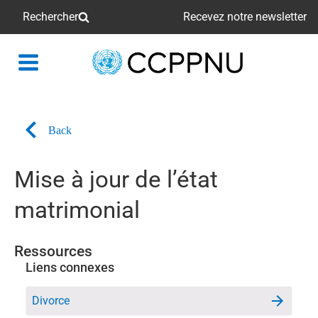
Rechercher
Recevez notre newsletter
retour
à
la
page
Back
principale
Mise à jour de l’état
matrimonial
Ressources
Liens connexes
Divorce